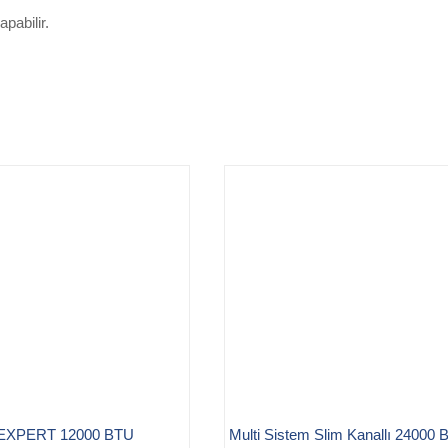
pabilir.
EXPERT 12000 BTU
Multi Sistem Slim Kanallı 24000