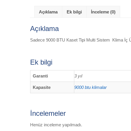
Açıklama
Ek bilgi
İnceleme (0)
Açıklama
Sadece 9000 BTU Kaset Tipi Multi Sistem Klima İç Ün
Ek bilgi
Garanti
3 yıl
Kapasite
9000 btu klimalar
İncelemeler
Henüz inceleme yapılmadı.