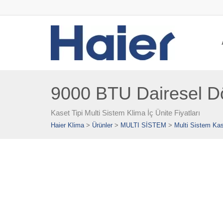
9000 BTU Dairesel Dör
Kaset Tipi Multi Sistem Klima İç Ünite Fiyatları
Haier Klima
>
Ürünler
>
MULTI SİSTEM
>
Multi Sistem Ka