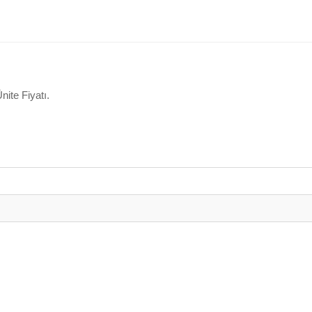
ite Fiyatı.