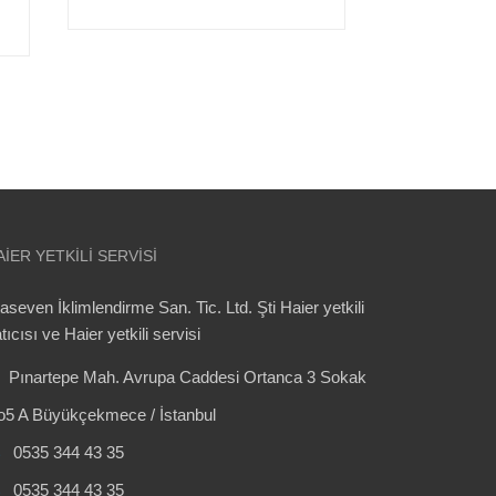
AIER YETKILI SERVISI
aseven İklimlendirme San. Tic. Ltd. Şti Haier yetkili
tıcısı ve Haier yetkili servisi
Pınartepe Mah. Avrupa Caddesi Ortanca 3 Sokak
o5 A Büyükçekmece / İstanbul
0535 344 43 35
0535 344 43 35