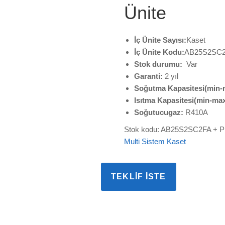
Ünite
İç Ünite Sayısı:
Kaset
İç Ünite Kodu:
AB25S2SC2
Stok durumu:
Var
Garanti:
2 yıl
Soğutma Kapasitesi(min-
Isıtma Kapasitesi(min-max
Soğutucugaz:
R410A
Stok kodu:
AB25S2SC2FA + 
Multi Sistem Kaset
TEKLIF İSTE