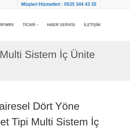
Müşteri Hizmetleri : 0535 344 43 35
RF/MRV
TICARI
HAIER SERVISI
İLETIŞIM
Multi Sistem İç Ünite
iresel Dört Yöne
et Tipi Multi Sistem İç