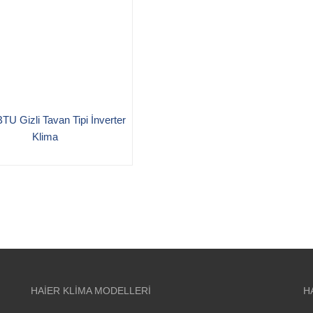
TU Gizli Tavan Tipi İnverter
Klima
HAIER KLIMA MODELLERI
H