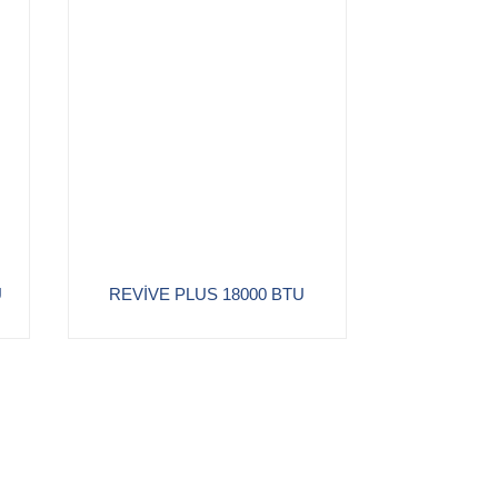
U
REVİVE PLUS 18000 BTU