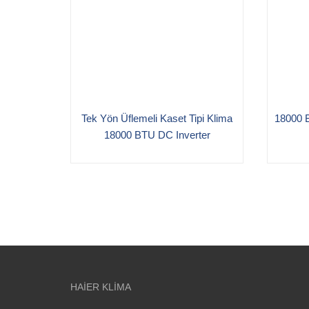
Tek Yön Üflemeli Kaset Tipi Klima
18000 B
18000 BTU DC Inverter
HAIER KLIMA