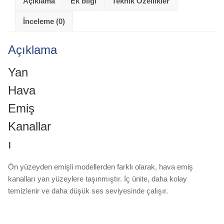
Açıklama
Ek bilgi
Teknik Özellikler
İnceleme (0)
Açıklama
Yan
Hava
Emiş
Kanallar
ı
Ön yüzeyden emişli modellerden farklı olarak, hava emiş
kanalları yan yüzeylere taşınmıştır. İç ünite, daha kolay
temizlenir ve daha düşük ses seviyesinde çalışır.