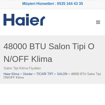
Müşteri Hizmetleri : 0535 344 43 35
48000 BTU Salon Tipi O
N/OFF Klima
Salon Tipi Klima Fiyatları
Haier Klima
>
Ürünler
>
TİCARİ TİPİ
>
SALON
>
48000 BTU Salon Tipi
ON/OFF Klima