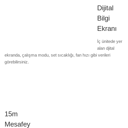
Dijital
Bilgi
Ekranı
İç ünitede yer
alan djital
ekranda, çalışma modu, set sıcaklığı, fan hızı gibi verileri
görebilirsiniz.
15m
Mesafey