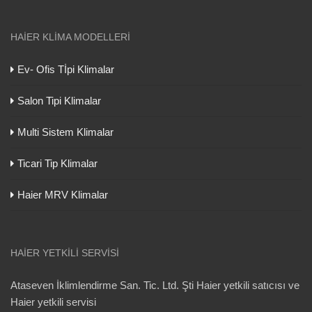
HAIER KLIMA MODELLERI
Ev- Ofis Tİpi Klimalar
Salon Tipi Klimalar
Multi Sistem Klimalar
Ticari Tip Klimalar
Haier MRV Klimalar
HAIER YETKILI SERVISI
Ataseven İklimlendirme San. Tic. Ltd. Şti Haier yetkili satıcısı ve
Haier yetkili servisi