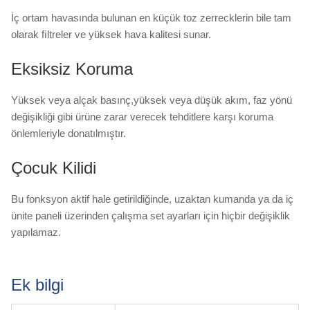
İç ortam havasında bulunan en küçük toz zerrecklerin bile tam
olarak ﬁltreler ve yüksek hava kalitesi sunar.
Eksiksiz Koruma
Yüksek veya alçak basınç,yüksek veya düşük akım, faz yönü
değişikliği gibi ürüne zarar verecek tehditlere karşı koruma
önlemleriyle donatılmıştır.
Çocuk Kilidi
Bu fonksyon aktif hale getirildiğinde, uzaktan kumanda ya da iç
ünite paneli üzerinden çalışma set ayarları için hiçbir değişiklik
yapılamaz.
Ek bilgi