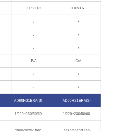
3.05/3.63
3.02/3.61
/
/
/
/
/
/
B/A
C/A
/
/
/
/
AD60HS1ERA(S)
AD60HS1ERA(S)
1/220~230/50/60
1/220~230/50/60
2580/2070/1560
2580/2070/1560