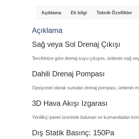
Açıklama
Ek bilgi
Teknik Özellikler
Açıklama
Sağ veya Sol Drenaj Çıkışı
Tercihinize göre drenaj suyu çıkışını, ünitenin sağ vey
Dahili Drenaj Pompası
Opsiyonel olarak sunulan drenaj pompası, ünitenin mo
3D Hava Akışı Izgarası
Yenilikçi panel üzerinde bulunan ve kumandadan kontrol
Dış Statik Basınç: 150Pa