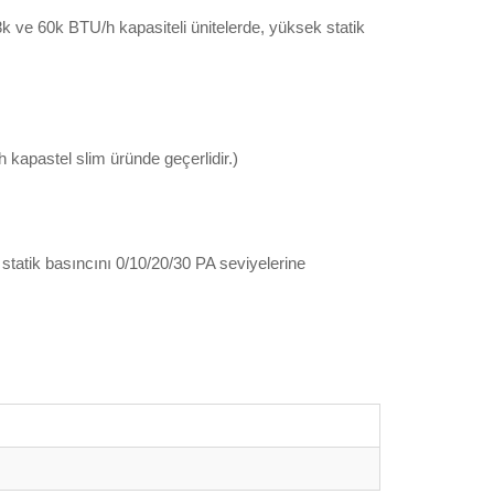
48k ve 60k BTU/h kapasiteli ünitelerde, yüksek statik
 kapastel slim üründe geçerlidir.)
statik basıncını 0/10/20/30 PA seviyelerine