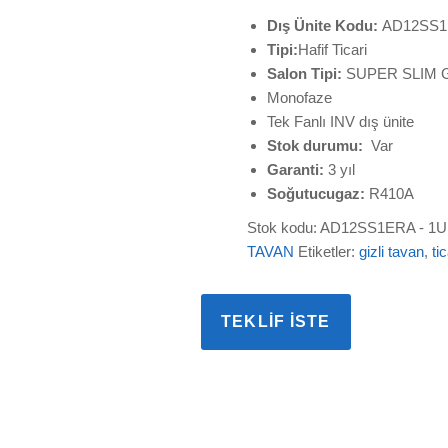
Dış Ünite Kodu:
AD12SS1
Tipi:
Hafif Ticari
Salon Tipi:
SUPER SLIM Giz
Monofaze
Tek Fanlı INV dış ünite
Stok durumu:
Var
Garanti:
3 yıl
Soğutucugaz:
R410A
Stok kodu:
AD12SS1ERA - 1
TAVAN
Etiketler:
gizli tavan
,
tic
TEKLIF İSTE