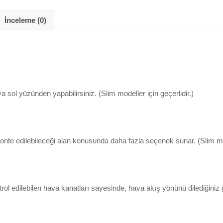
İnceleme (0)
a sol yüzünden yapabilirsiniz. (Slim modeller için geçerlidir.)
nte edilebileceği alan konusunda daha fazla seçenek sunar. (Slim mode
 edilebilen hava kanatları sayesinde, hava akış yönünü dilediğiniz gibi