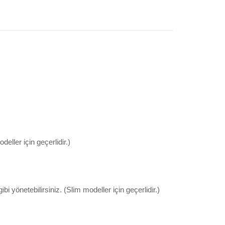
ller için geçerlidir.)
 yönetebilirsiniz. (Slim modeller için geçerlidir.)