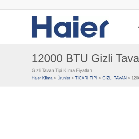
12000 BTU Gizli Tavan
Gizli Tavan Tipi Klima Fiyatları
Haier Klima
>
Ürünler
>
TİCARİ TİPİ
>
GİZLİ TAVAN
>
1200