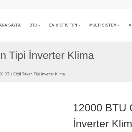
ANA SAYFA
BTU
EV & OFIS TIPI
MULTI SISTEM
V
 Tipi İnverter Klima
0 BTU Gizli Tavan Tipi İnverter Klima
12000 BTU Gi
İnverter Kli