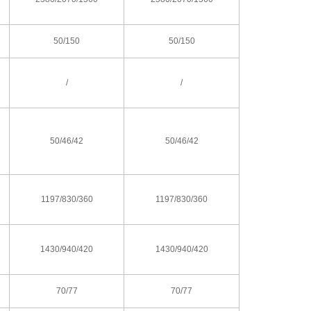
50/150
50/150
/
/
50/46/42
50/46/42
1197/830/360
1197/830/360
1430/940/420
1430/940/420
70/77
70/77