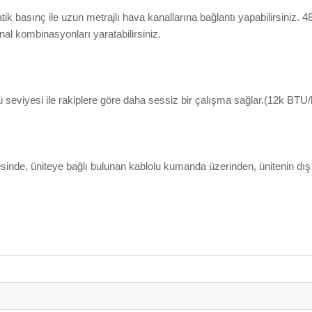
ik basınç ile uzun metrajlı hava kanallarına bağlantı yapabilirsiniz. 
l kombinasyonları yaratabilirsiniz.
seviyesi ile rakiplere göre daha sessiz bir çalışma sağlar.(12k BTU/h
inde, üniteye bağlı bulunan kablolu kumanda üzerinden, ünitenin dış 